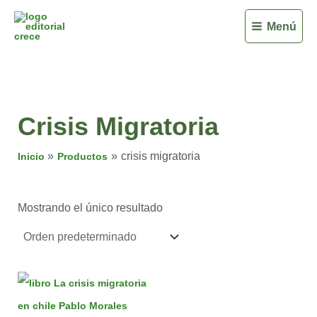
Ir
Menú
al
contenido
Crisis Migratoria
crisis migratoria
Inicio
Productos
Mostrando el único resultado