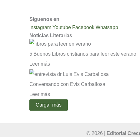
Condiciones y Políticas de Uso
Síguenos en
Instagram
Youtube
Facebook
Whatsapp
Noticias Literarias
5 Buenos Libros cristianos para leer este verano
Leer más
Conversando con Evis Carballosa
Leer más
Cargar más
© 2026 |
Editorial Crec