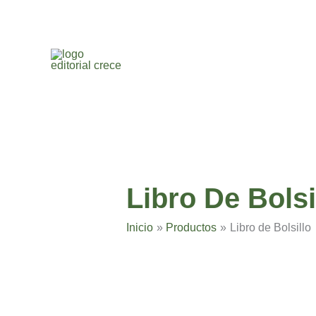
Ir
al
contenido
Libro De Bolsi
Inicio
Productos
Libro de Bolsillo