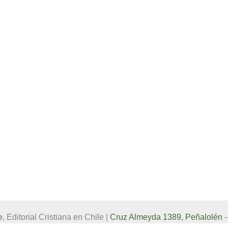
e
, Editorial Cristiana en Chile |
Cruz Almeyda 1389, Peñalolén
–