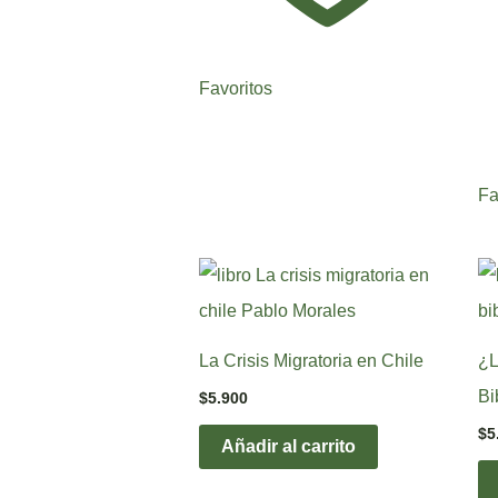
Favoritos
Fa
La Crisis Migratoria en Chile
¿L
Bi
$
5.900
$
5
Añadir al carrito