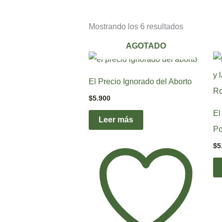
Mostrando los 6 resultados
AGOTADO
El Precio Ignorado del Aborto
$
5.900
El
Leer más
Po
$
5