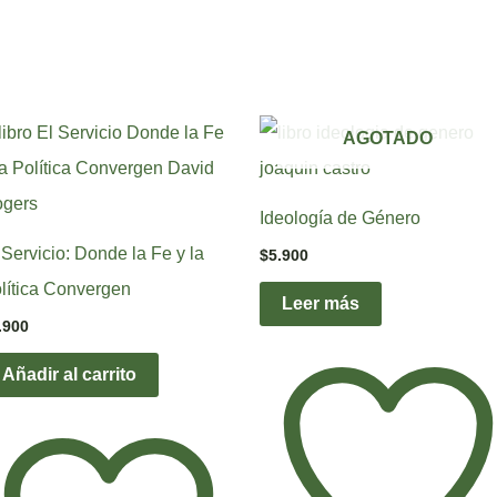
AGOTADO
Ideología de Género
 Servicio: Donde la Fe y la
$
5.900
lítica Convergen
Leer más
.900
Añadir al carrito