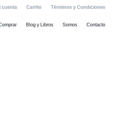
i cuenta
Carrito
Términos y Condiciones
Comprar
Blog y Libros
Somos
Contacto