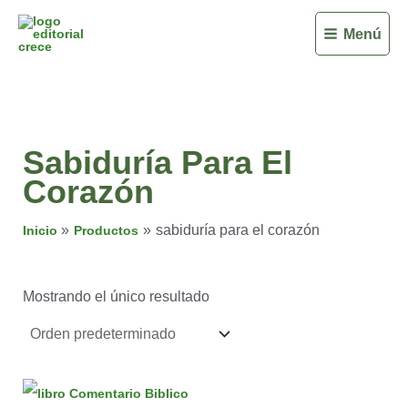
Ir
Menú
al
contenido
Sabiduría Para El
Corazón
sabiduría para el corazón
Inicio
Productos
Mostrando el único resultado