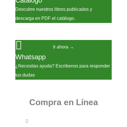
Catálogo
Descubre nuestros libros publicados y
descarga en PDF el catálogo.
Ir ahora →
Whatsapp
¿Necesitas ayuda? Escribenos para responder
tus dudas
Escríbenos ahora →
Compra en Línea