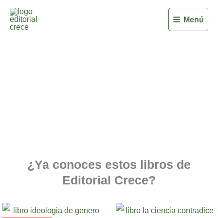
Ir
Menú
al
contenido
Gracias
¿Ya conoces estos libros de
Editorial Crece?