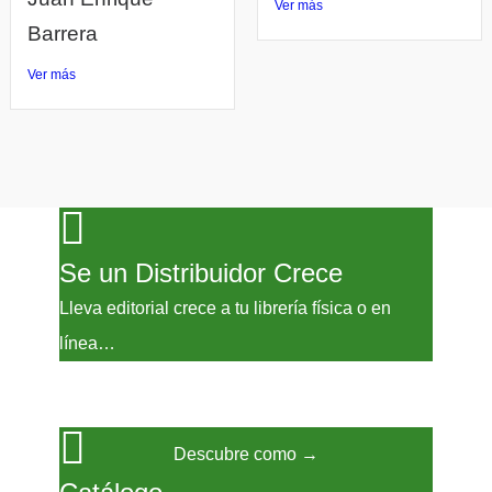
Ver más
Barrera
Ver más
Se un Distribuidor Crece
Lleva editorial crece a tu librería física o en
línea…
Descubre como →