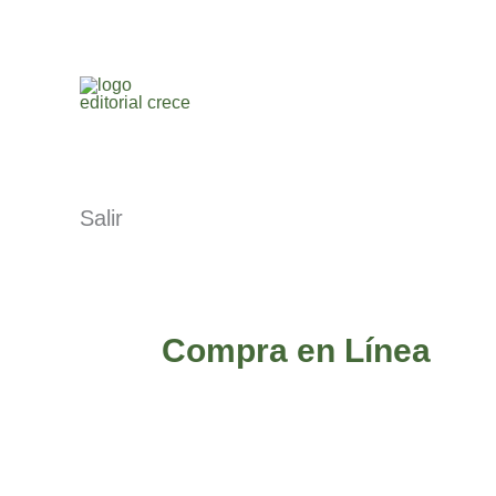
Ir
al
contenido
Salir
Compra en Línea