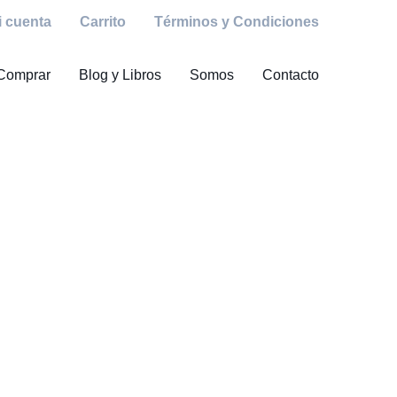
i cuenta
Carrito
Términos y Condiciones
Comprar
Blog y Libros
Somos
Contacto