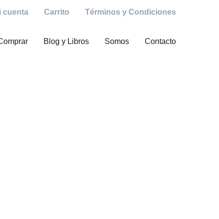
i cuenta
Carrito
Términos y Condiciones
Comprar
Blog y Libros
Somos
Contacto