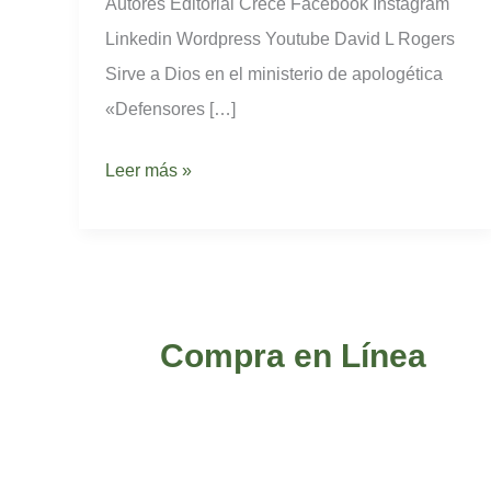
Autores Editorial Crece Facebook Instagram
Linkedin Wordpress Youtube David L Rogers
Sirve a Dios en el ministerio de apologética
«Defensores […]
Leer más »
Compra en Línea