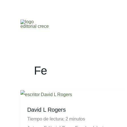
Ir
al
contenido
Fe
David
L
David L Rogers
Rogers
Tiempo de lectura:
2
minutos