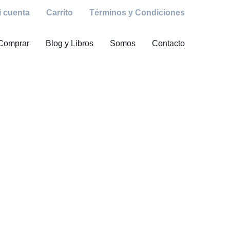
i cuenta
Carrito
Términos y Condiciones
Comprar
Blog y Libros
Somos
Contacto