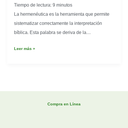
Tiempo de lectura:
9
minutos
Interpretación
La hermenéutica es la herramienta que permite
Bíblica
sistematizar correctamente la interpretación
bíblica. Esta palabra se deriva de la…
Leer más »
Compra en Línea