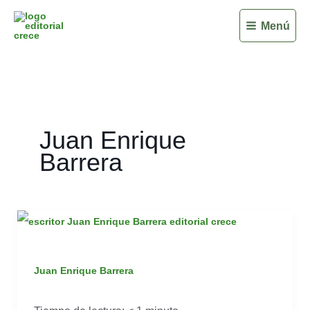
Ir
Menú
al
contenido
Juan Enrique
Barrera
Juan
Enrique
Barrera
Juan Enrique Barrera