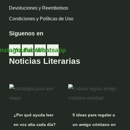
Devoluciones y Reembolsos
Condiciones y Políticas de Uso
Síguenos en
Instagram
Youtube
Facebook
Whatsapp
Noticias Literarias
¿Por qué ayuda leer
5 ideas para regalar a
en voz alta cada día?
un amigo cristiano en