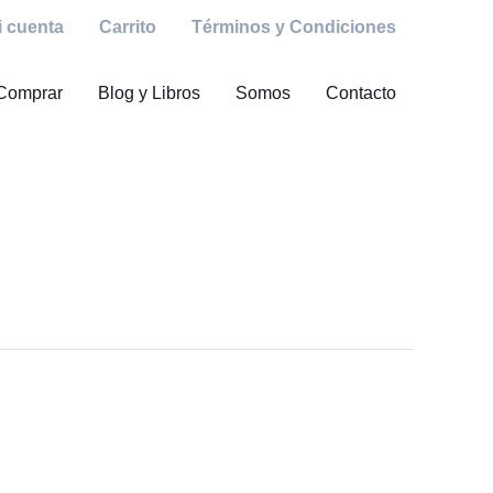
i cuenta
Carrito
Términos y Condiciones
Comprar
Blog y Libros
Somos
Contacto