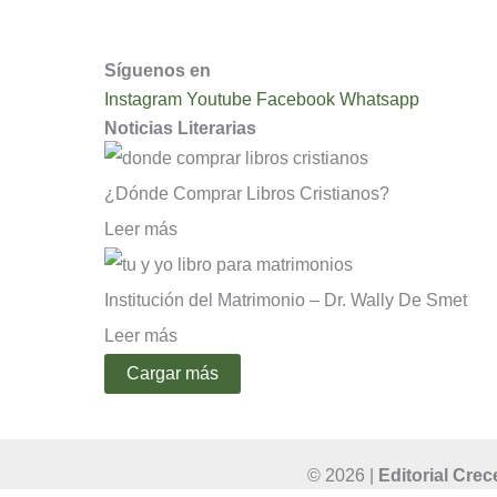
Condiciones y Políticas de Uso
Síguenos en
Instagram
Youtube
Facebook
Whatsapp
Noticias Literarias
¿Dónde Comprar Libros Cristianos?
Leer más
Institución del Matrimonio – Dr. Wally De Smet
Leer más
Cargar más
© 2026 |
Editorial Crec