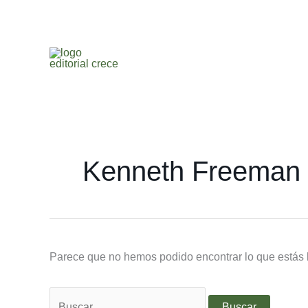
Ir
Buscar
al
por:
contenido
Kenneth Freeman
Parece que no hemos podido encontrar lo que estás