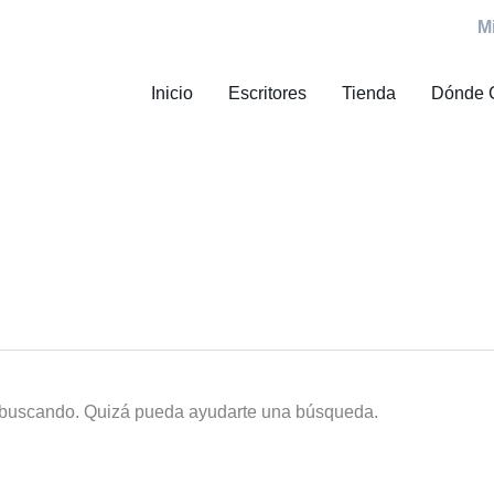
M
Inicio
Escritores
Tienda
Dónde 
 buscando. Quizá pueda ayudarte una búsqueda.