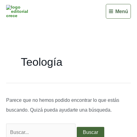
Buscar
Ir
Menú
por:
al
contenido
Teología
Parece que no hemos podido encontrar lo que estás
buscando. Quizá pueda ayudarte una búsqueda.