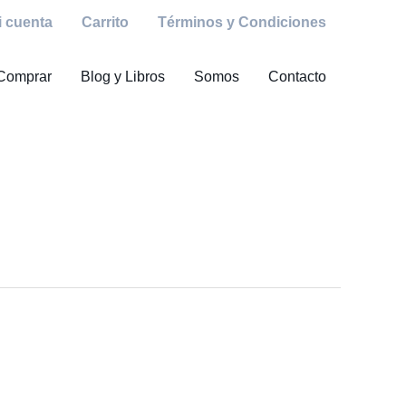
i cuenta
Carrito
Términos y Condiciones
Comprar
Blog y Libros
Somos
Contacto