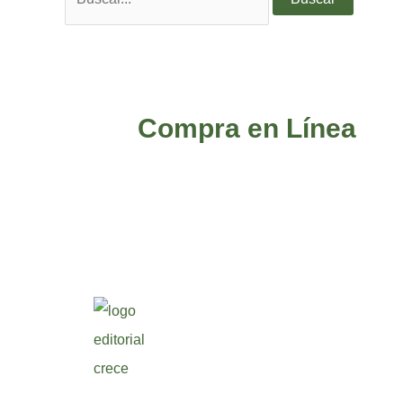
Compra en Línea
¿Qu
Cr
Pun