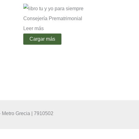
Consejería Prematrimonial
so
Leer más
Cargar más
 Metro Grecia | 7910502