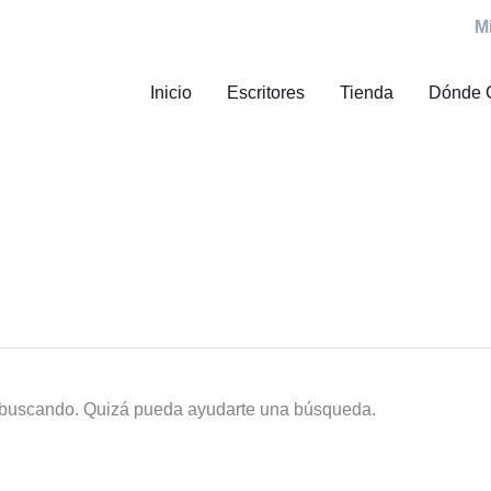
M
Inicio
Escritores
Tienda
Dónde 
 buscando. Quizá pueda ayudarte una búsqueda.