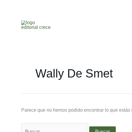
Ir
Buscar
al
por:
contenido
Wally De Smet
Parece que no hemos podido encontrar lo que estás