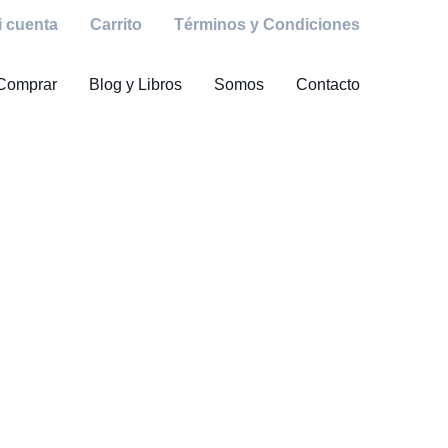
i cuenta
Carrito
Términos y Condiciones
Comprar
Blog y Libros
Somos
Contacto