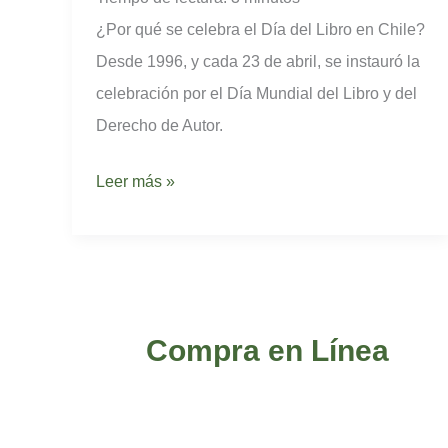
libro
¿Por qué se celebra el Día del Libro en Chile?
es
Desde 1996, y cada 23 de abril, se instauró la
el
celebración por el Día Mundial del Libro y del
23
Derecho de Autor.
de
abril
Leer más »
Compra en Línea